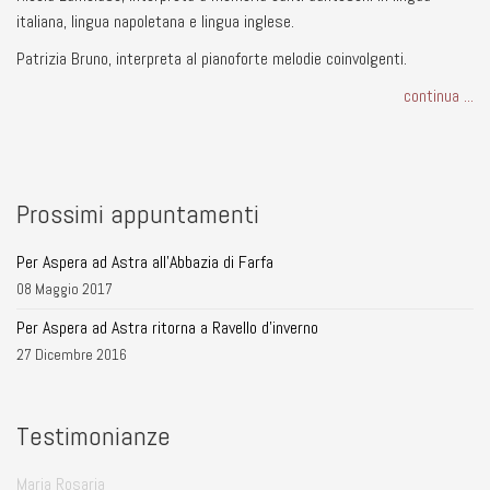
italiana, lingua napoletana e lingua inglese.
Patrizia Bruno, interpreta al pianoforte melodie coinvolgenti.
continua ...
Prossimi appuntamenti
Per Aspera ad Astra all'Abbazia di Farfa
08 Maggio 2017
Per Aspera ad Astra ritorna a Ravello d'inverno
27 Dicembre 2016
Testimonianze
Maria Rosaria