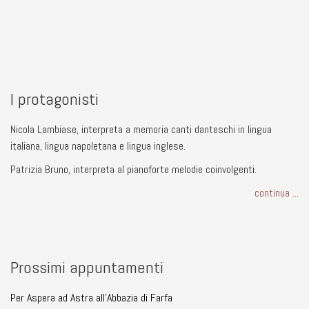
I protagonisti
Nicola Lambiase, interpreta a memoria canti danteschi in lingua
italiana, lingua napoletana e lingua inglese.
Patrizia Bruno, interpreta al pianoforte melodie coinvolgenti.
continua ...
Prossimi appuntamenti
Per Aspera ad Astra all'Abbazia di Farfa