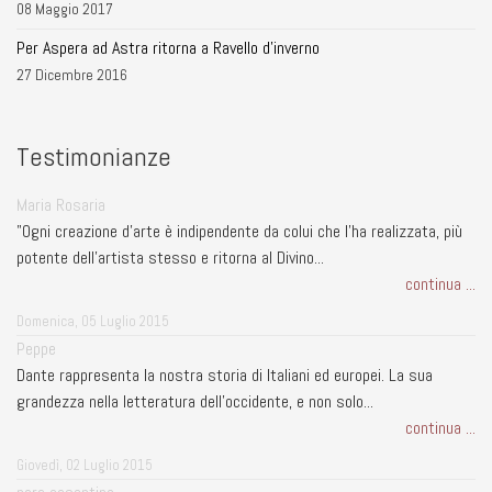
08 Maggio 2017
Per Aspera ad Astra ritorna a Ravello d'inverno
27 Dicembre 2016
Testimonianze
Maria Rosaria
"Ogni creazione d'arte è indipendente da colui che l'ha realizzata, più
potente dell'artista stesso e ritorna al Divino...
continua ...
Domenica, 05 Luglio 2015
Peppe
Dante rappresenta la nostra storia di Italiani ed europei. La sua
grandezza nella letteratura dell'occidente, e non solo...
continua ...
Giovedì, 02 Luglio 2015