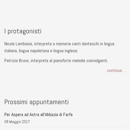
I protagonisti
Nicola Lambiase, interpreta a memoria canti danteschi in lingua
italiana, lingua napoletana e lingua inglese.
Patrizia Bruno, interpreta al pianoforte melodie coinvolgenti.
continua ...
Prossimi appuntamenti
Per Aspera ad Astra all'Abbazia di Farfa
08 Maggio 2017