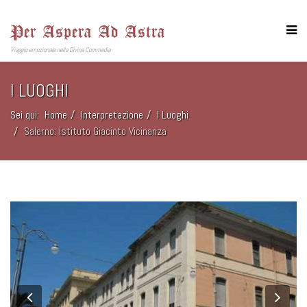
Per Aspera Ad Astra
Viaggio emozionale nella Divina Commedia
I LUOGHI
Sei qui:
Home
Interpretazione
I Luoghi
Salerno: Istituto Giacinto Vicinanza
Previous
Nex