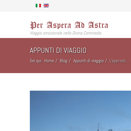
Per Aspera Ad Astra
Viaggio emozionale nella Divina Commedia
APPUNTI DI VIAGGIO
Sei qui:
Home
Blog
Appunti di viaggio
L'approdo.....