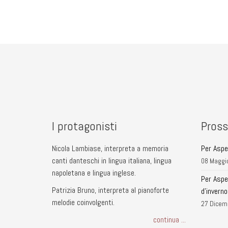
I protagonisti
Pross
Nicola Lambiase, interpreta a memoria
Per Asper
canti danteschi in lingua italiana, lingua
08 Maggi
napoletana e lingua inglese.
Per Aspe
Patrizia Bruno, interpreta al pianoforte
d'inverno
melodie coinvolgenti.
27 Dicem
continua ...