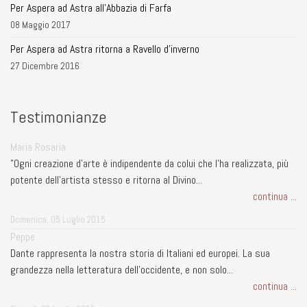
Per Aspera ad Astra all'Abbazia di Farfa
08 Maggio 2017
Per Aspera ad Astra ritorna a Ravello d'inverno
27 Dicembre 2016
Testimonianze
Maria Rosaria
"Ogni creazione d'arte è indipendente da colui che l'ha realizzata, più
potente dell'artista stesso e ritorna al Divino...
continua ...
Domenica, 05 Luglio 2015
Peppe
Dante rappresenta la nostra storia di Italiani ed europei. La sua
grandezza nella letteratura dell'occidente, e non solo...
continua ...