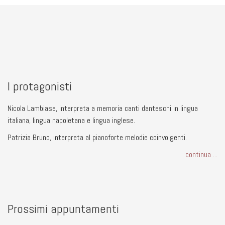
I protagonisti
Nicola Lambiase, interpreta a memoria canti danteschi in lingua
italiana, lingua napoletana e lingua inglese.
Patrizia Bruno, interpreta al pianoforte melodie coinvolgenti.
continua ...
Prossimi appuntamenti