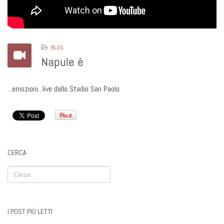
BLOG
Napule è
...emozioni...live dallo Stadio San Paolo
CERCA
I POST PIÙ LETTI